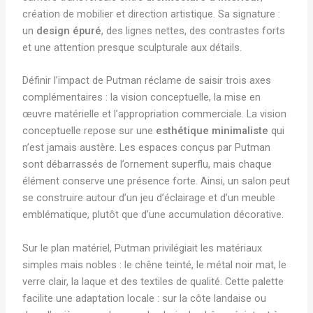
création de mobilier et direction artistique. Sa signature :
un
design épuré
, des lignes nettes, des contrastes forts
et une attention presque sculpturale aux détails.
Définir l’impact de Putman réclame de saisir trois axes
complémentaires : la vision conceptuelle, la mise en
œuvre matérielle et l’appropriation commerciale. La vision
conceptuelle repose sur une
esthétique minimaliste
qui
n’est jamais austère. Les espaces conçus par Putman
sont débarrassés de l’ornement superflu, mais chaque
élément conserve une présence forte. Ainsi, un salon peut
se construire autour d’un jeu d’éclairage et d’un meuble
emblématique, plutôt que d’une accumulation décorative.
Sur le plan matériel, Putman privilégiait les matériaux
simples mais nobles : le chêne teinté, le métal noir mat, le
verre clair, la laque et des textiles de qualité. Cette palette
facilite une adaptation locale : sur la côte landaise ou