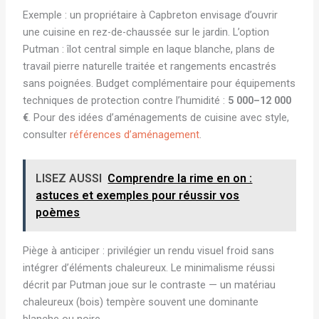
Exemple : un propriétaire à Capbreton envisage d’ouvrir
une cuisine en rez-de-chaussée sur le jardin. L’option
Putman : îlot central simple en laque blanche, plans de
travail pierre naturelle traitée et rangements encastrés
sans poignées. Budget complémentaire pour équipements
techniques de protection contre l’humidité :
5 000–12 000
€
. Pour des idées d’aménagements de cuisine avec style,
consulter
références d’aménagement
.
LISEZ AUSSI
Comprendre la rime en on :
astuces et exemples pour réussir vos
poèmes
Piège à anticiper : privilégier un rendu visuel froid sans
intégrer d’éléments chaleureux. Le minimalisme réussi
décrit par Putman joue sur le contraste — un matériau
chaleureux (bois) tempère souvent une dominante
blanche ou noire.