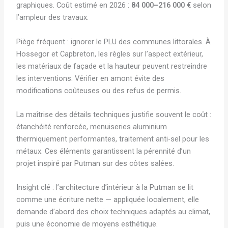
graphiques. Coût estimé en 2026 :
84 000–216 000 €
selon
l’ampleur des travaux.
Piège fréquent : ignorer le PLU des communes littorales. À
Hossegor et Capbreton, les règles sur l’aspect extérieur,
les matériaux de façade et la hauteur peuvent restreindre
les interventions. Vérifier en amont évite des
modifications coûteuses ou des refus de permis.
La maîtrise des détails techniques justifie souvent le coût :
étanchéité renforcée, menuiseries aluminium
thermiquement performantes, traitement anti-sel pour les
métaux. Ces éléments garantissent la pérennité d’un
projet inspiré par Putman sur des côtes salées.
Insight clé : l’architecture d’intérieur à la Putman se lit
comme une écriture nette — appliquée localement, elle
demande d’abord des choix techniques adaptés au climat,
puis une économie de moyens esthétique.