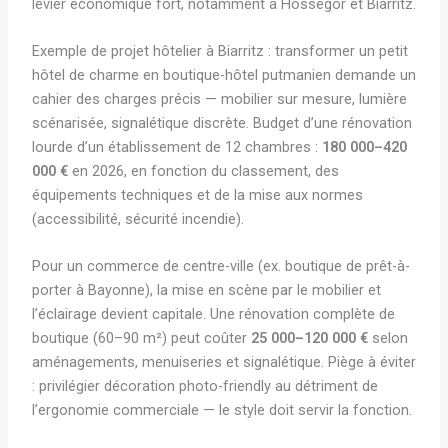
levier économique fort, notamment à Hossegor et Biarritz.
Exemple de projet hôtelier à Biarritz : transformer un petit
hôtel de charme en boutique-hôtel putmanien demande un
cahier des charges précis — mobilier sur mesure, lumière
scénarisée, signalétique discrète. Budget d’une rénovation
lourde d’un établissement de 12 chambres :
180 000–420
000 €
en 2026, en fonction du classement, des
équipements techniques et de la mise aux normes
(accessibilité, sécurité incendie).
Pour un commerce de centre-ville (ex. boutique de prêt-à-
porter à Bayonne), la mise en scène par le mobilier et
l’éclairage devient capitale. Une rénovation complète de
boutique (60–90 m²) peut coûter
25 000–120 000 €
selon
aménagements, menuiseries et signalétique. Piège à éviter
: privilégier décoration photo-friendly au détriment de
l’ergonomie commerciale — le style doit servir la fonction.