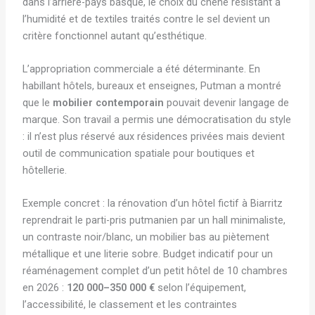
dans l’arrière-pays basque, le choix du chêne résistant à
l’humidité et de textiles traités contre le sel devient un
critère fonctionnel autant qu’esthétique.
L’appropriation commerciale a été déterminante. En
habillant hôtels, bureaux et enseignes, Putman a montré
que le
mobilier contemporain
pouvait devenir langage de
marque. Son travail a permis une démocratisation du style
: il n’est plus réservé aux résidences privées mais devient
outil de communication spatiale pour boutiques et
hôtellerie.
Exemple concret : la rénovation d’un hôtel fictif à Biarritz
reprendrait le parti-pris putmanien par un hall minimaliste,
un contraste noir/blanc, un mobilier bas au piètement
métallique et une literie sobre. Budget indicatif pour un
réaménagement complet d’un petit hôtel de 10 chambres
en 2026 :
120 000–350 000 €
selon l’équipement,
l’accessibilité, le classement et les contraintes