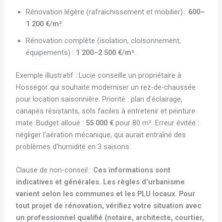
Rénovation légère (rafraîchissement et mobilier) :
600–
1 200 €/m²
.
Rénovation complète (isolation, cloisonnement,
équipements) :
1 200–2 500 €/m²
.
Exemple illustratif : Lucie conseille un propriétaire à
Hossegor qui souhaite moderniser un rez-de-chaussée
pour location saisonnière. Priorité : plan d’éclairage,
canapés résistants, sols faciles à entretenir et peinture
mate. Budget alloué :
55 000 €
pour 80 m². Erreur évitée :
négliger l’aération mécanique, qui aurait entraîné des
problèmes d’humidité en 3 saisons.
Clause de non-conseil :
Ces informations sont
indicatives et générales. Les règles d’urbanisme
varient selon les communes et les PLU locaux. Pour
tout projet de rénovation, vérifiez votre situation avec
un professionnel qualifié (notaire, architecte, courtier,