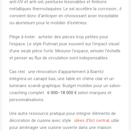
anti-UV et anti-sel, peintures lessivables et finitions
métalliques thermolaquées. Le sel accélère la corrosion ; il
convient donc d’anticiper en choisissant acier inoxydable
ou aluminium pour le mobilier d’extérieur.
Piège à éviter : acheter des pièces trop petites pour
l’espace. Le style Putman joue souvent sur l’impact visuel
d’une seule pièce forte. Mesurer l’espace, simuler l’échelle
et penser au flux de circulation sont indispensables.
Cas réel : une rénovation d’appartement à Biarritz
intégrera un canapé bas, une table en chêne clair et un
luminaire scandi-graphique. Budget mobilier pour un salon-
coaching complet :
6 000–18 000 €
selon marques et
personnalisations.
Une autre ressource pratique pour intégrer éléments de
décoration de cuisine avec style :
idées d’îlot central
, utile
pour aménager une cuisine ouverte dans une maison