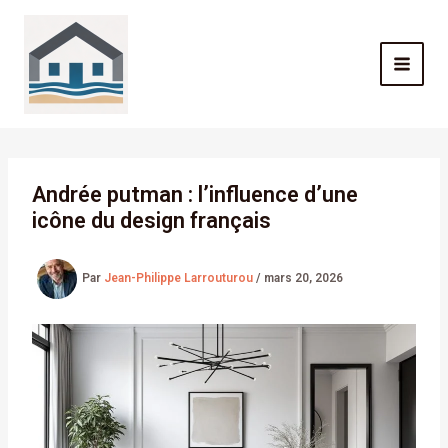
Aller
au
contenu
Andrée putman : l’influence d’une
icône du design français
Par
Jean-Philippe Larrouturou
/
mars 20, 2026