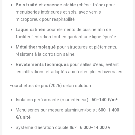
Bois traité et essence stable
(chêne, frêne) pour
menuiseries intérieures et sols, avec vernis
microporeux pour respirabilité.
Laque satinée
pour éléments de cuisine afin de
faciliter l’entretien tout en gardant une ligne épurée.
Métal thermolaqué
pour structures et piètements,
résistant à la corrosion saline.
Revêtements techniques
pour salles d’eau, évitant
les infiltrations et adaptés aux fortes pluies hivernales.
Fourchettes de prix (2026) selon solution :
Isolation performante (mur intérieur) :
60–140 €/m²
.
Menuiseries sur mesure aluminium/bois :
600–1 400
€/unité
.
Système d’aération double flux :
6 000–14 000 €
.