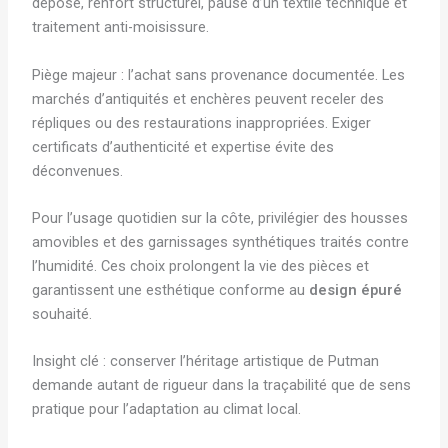
dépose, renfort structurel, pause d’un textile technique et
traitement anti-moisissure.
Piège majeur : l’achat sans provenance documentée. Les
marchés d’antiquités et enchères peuvent receler des
répliques ou des restaurations inappropriées. Exiger
certificats d’authenticité et expertise évite des
déconvenues.
Pour l’usage quotidien sur la côte, privilégier des housses
amovibles et des garnissages synthétiques traités contre
l’humidité. Ces choix prolongent la vie des pièces et
garantissent une esthétique conforme au
design épuré
souhaité.
Insight clé : conserver l’héritage artistique de Putman
demande autant de rigueur dans la traçabilité que de sens
pratique pour l’adaptation au climat local.