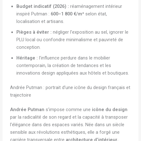
Budget indicatif (2026) :
réaménagement intérieur
inspiré Putman :
600–1 800 €/m²
selon état,
localisation et artisans.
Pièges à éviter :
négliger l’exposition au sel, ignorer le
PLU local ou confondre minimalisme et pauvreté de
conception.
Héritage :
l’influence perdure dans le mobilier
contemporain, la création de tendances et les
innovations design appliquées aux hôtels et boutiques.
Andrée Putman : portrait d’une icône du design français et
trajectoire
Andrée Putman
s’impose comme une
icône du design
par la radicalité de son regard et la capacité à transposer
l’élégance dans des espaces variés. Née dans un siècle
sensible aux révolutions esthétiques, elle a forgé une
carrière transversale entre
architecture d’intérieur
,