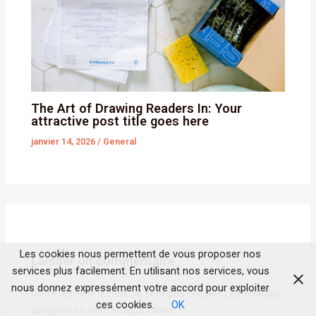
The Art of Drawing Readers In: Your
attractive post title goes here
janvier 14, 2026
/
General
Les cookies nous permettent de vous proposer nos
Laisser un commentaire
services plus facilement. En utilisant nos services, vous
nous donnez expressément votre accord pour exploiter
Votre adresse e-mail ne sera pas publiée.
Les champs
ces cookies.
OK
obligatoires sont indiqués avec
*