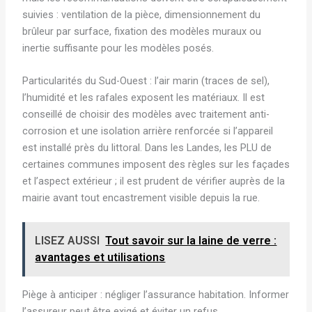
suivies : ventilation de la pièce, dimensionnement du
brûleur par surface, fixation des modèles muraux ou
inertie suffisante pour les modèles posés.
Particularités du Sud-Ouest : l’air marin (traces de sel),
l’humidité et les rafales exposent les matériaux. Il est
conseillé de choisir des modèles avec traitement anti-
corrosion et une isolation arrière renforcée si l’appareil
est installé près du littoral. Dans les Landes, les PLU de
certaines communes imposent des règles sur les façades
et l’aspect extérieur ; il est prudent de vérifier auprès de la
mairie avant tout encastrement visible depuis la rue.
LISEZ AUSSI
Tout savoir sur la laine de verre :
avantages et utilisations
Piège à anticiper : négliger l’assurance habitation. Informer
l’assureur peut être exigé et éviter un refus