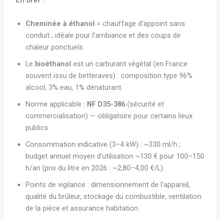
En bref :
Cheminée à éthanol
= chauffage d’appoint sans
conduit ; idéale pour l’ambiance et des coups de
chaleur ponctuels.
Le
bioéthanol
est un carburant végétal (en France
souvent issu de betteraves) : composition type 96%
alcool, 3% eau, 1% dénaturant.
Norme applicable :
NF D35-386
(sécurité et
commercialisation) — obligatoire pour certains lieux
publics.
Consommation indicative (3–4 kW) : ~330 ml/h ;
budget annuel moyen d’utilisation ~130 € pour 100–150
h/an (prix du litre en 2026 : ~2,80–4,00 €/L).
Points de vigilance : dimensionnement de l’appareil,
qualité du brûleur, stockage du combustible, ventilation
de la pièce et assurance habitation.