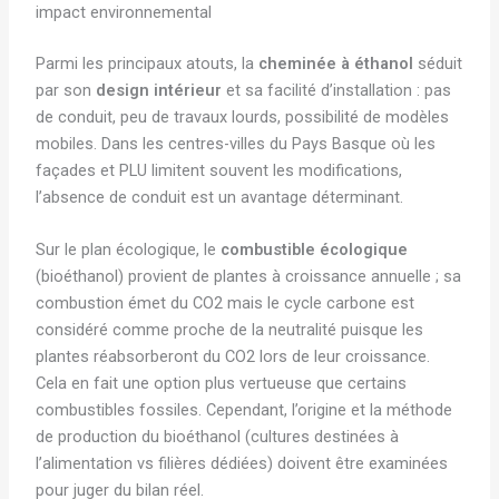
impact environnemental
Parmi les principaux atouts, la
cheminée à éthanol
séduit
par son
design intérieur
et sa facilité d’installation : pas
de conduit, peu de travaux lourds, possibilité de modèles
mobiles. Dans les centres-villes du Pays Basque où les
façades et PLU limitent souvent les modifications,
l’absence de conduit est un avantage déterminant.
Sur le plan écologique, le
combustible écologique
(bioéthanol) provient de plantes à croissance annuelle ; sa
combustion émet du CO2 mais le cycle carbone est
considéré comme proche de la neutralité puisque les
plantes réabsorberont du CO2 lors de leur croissance.
Cela en fait une option plus vertueuse que certains
combustibles fossiles. Cependant, l’origine et la méthode
de production du bioéthanol (cultures destinées à
l’alimentation vs filières dédiées) doivent être examinées
pour juger du bilan réel.