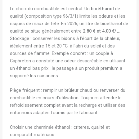
Le choix du combustible est central. Un
bioéthanol
de
qualité (composition type 96/3/1) limite les odeurs et les
risques de maux de tête. En 2026, un litre de bioéthanol de
qualité se situe généralement entre
2,80 € et 4,00 €/L
.
Stockage : conserver les bidons à l’écart de la chaleur,
idéalement entre 15 et 20 °C, à l’abri du soleil et des
sources de flamme. Exemple concret : un couple à
Capbreton a constaté une odeur désagréable en utilisant
un éthanol bas prix ; le passage à un produit premium a
supprimé les nuisances.
Piège fréquent : remplir un brûleur chaud ou renverser du
combustible en cours d’utilisation. Toujours attendre le
refroidissement complet avant la recharge et utiliser des
entonnoirs adaptés fournis par le fabricant.
Choisir une cheminée éthanol : critères, qualité et
comparatif matériaux