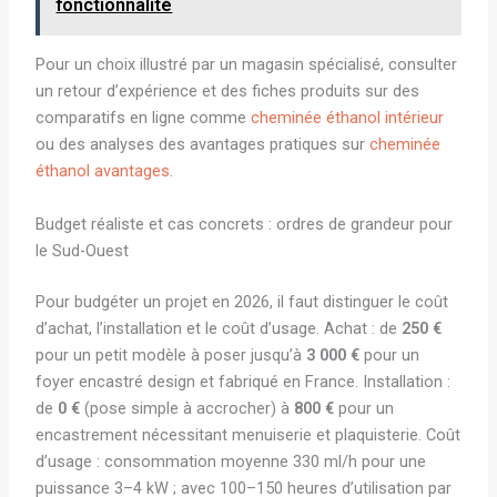
fonctionnalité
Pour un choix illustré par un magasin spécialisé, consulter
un retour d’expérience et des fiches produits sur des
comparatifs en ligne comme
cheminée éthanol intérieur
ou des analyses des avantages pratiques sur
cheminée
éthanol avantages
.
Budget réaliste et cas concrets : ordres de grandeur pour
le Sud-Ouest
Pour budgéter un projet en 2026, il faut distinguer le coût
d’achat, l’installation et le coût d’usage. Achat : de
250 €
pour un petit modèle à poser jusqu’à
3 000 €
pour un
foyer encastré design et fabriqué en France. Installation :
de
0 €
(pose simple à accrocher) à
800 €
pour un
encastrement nécessitant menuiserie et plaquisterie. Coût
d’usage : consommation moyenne 330 ml/h pour une
puissance 3–4 kW ; avec 100–150 heures d’utilisation par