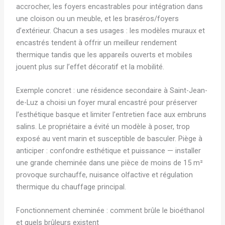
accrocher, les foyers encastrables pour intégration dans
une cloison ou un meuble, et les braséros/foyers
d’extérieur. Chacun a ses usages : les modèles muraux et
encastrés tendent à offrir un meilleur rendement
thermique tandis que les appareils ouverts et mobiles
jouent plus sur l’effet décoratif et la mobilité.
Exemple concret : une résidence secondaire à Saint-Jean-
de-Luz a choisi un foyer mural encastré pour préserver
l’esthétique basque et limiter l’entretien face aux embruns
salins. Le propriétaire a évité un modèle à poser, trop
exposé au vent marin et susceptible de basculer. Piège à
anticiper : confondre esthétique et puissance — installer
une grande cheminée dans une pièce de moins de 15 m²
provoque surchauffe, nuisance olfactive et régulation
thermique du chauffage principal.
Fonctionnement cheminée : comment brûle le bioéthanol
et quels brûleurs existent