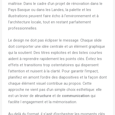
maîtrise. Dans le cadre d’un projet de rénovation dans le
Pays Basque ou dans les Landes, la palette et les
illustrations peuvent faire écho à l’environnement et à
l’architecture locale, tout en restant parfaitement
professionnelles.
Le design ne doit pas éclipser le message. Chaque slide
doit comporter une idée centrale et un élément graphique
qui la soutient. Des titres explicites et des listes courtes
aident à reprendre rapidement les points clés. Évitez les
effets et transitions trop ostentatoires qui dispersent
l’attention et nuisent à la clarté. Pour garantir l’impact,
planifiez en amont l’ordre des diapositives et la façon dont
chaque élément visuel contribue au propos. Cette
approche ne vient pas d’un simple choix esthétique: elle
est un levier de
structure
et de
communication
qui
facilite l engagement et la mémorisation.
Au-delà du format, il s’agit d’orchestrer les moments clés