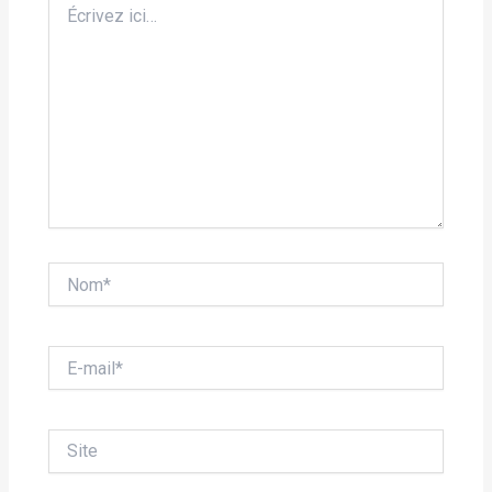
ici…
Nom*
E-
mail*
Site