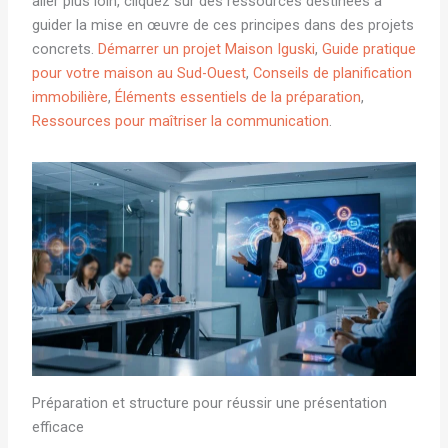
aller plus loin, cliquez sur des ressources destinées à
guider la mise en œuvre de ces principes dans des projets
concrets.
Démarrer un projet Maison Iguski
,
Guide pratique
pour votre maison au Sud-Ouest
,
Conseils de planification
immobilière
,
Éléments essentiels de la préparation
,
Ressources pour maîtriser la communication
.
Préparation et structure pour réussir une présentation
efficace