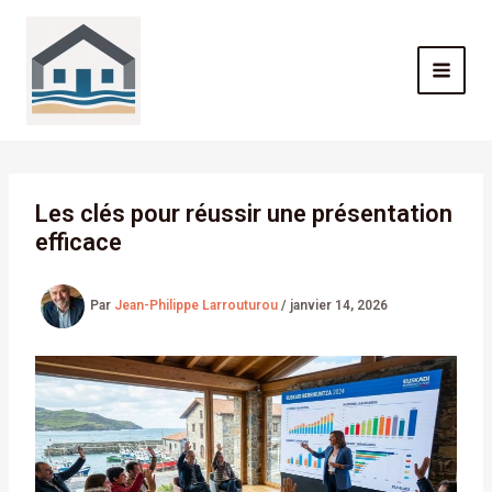
Aller
au
contenu
Les clés pour réussir une présentation
efficace
Par
Jean-Philippe Larrouturou
/
janvier 14, 2026