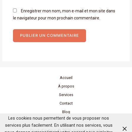
Enregistrer mon nom, mon e-mail et mon site dans
le navigateur pour mon prochain commentaire.
Accueil
À propos
Services
Contact
Blog
Les cookies nous permettent de vous proposer nos
services plus facilement. En utilisant nos services, vous
Droit d'auteur © 2026 maison siguski