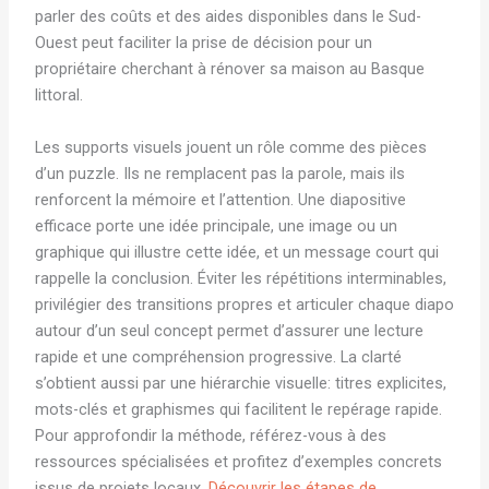
parler des coûts et des aides disponibles dans le Sud-
Ouest peut faciliter la prise de décision pour un
propriétaire cherchant à rénover sa maison au Basque
littoral.
Les supports visuels jouent un rôle comme des pièces
d’un puzzle. Ils ne remplacent pas la parole, mais ils
renforcent la mémoire et l’attention. Une diapositive
efficace porte une idée principale, une image ou un
graphique qui illustre cette idée, et un message court qui
rappelle la conclusion. Éviter les répétitions interminables,
privilégier des transitions propres et articuler chaque diapo
autour d’un seul concept permet d’assurer une lecture
rapide et une compréhension progressive. La clarté
s’obtient aussi par une hiérarchie visuelle: titres explicites,
mots-clés et graphismes qui facilitent le repérage rapide.
Pour approfondir la méthode, référez-vous à des
ressources spécialisées et profitez d’exemples concrets
issus de projets locaux.
Découvrir les étapes de